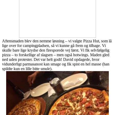
Aftensmaden blev den nemme løsning – vi valgte Pizza Hut, som lå
lige over for campingpladsen, så vi kunne gå frem og tilbage. Vi
skulle bare lige krydse den firesporede vej først. Vi fik selvfølgelig
pizza – to forskellige af slagsen – men også hotwings. Maden gled
ned uden protester. Det var helt godt! David opdagede, hvor
vidunderligt parmasanost kan smage og fik spist en hel masse (han
spildte kun en lille bitte smule).